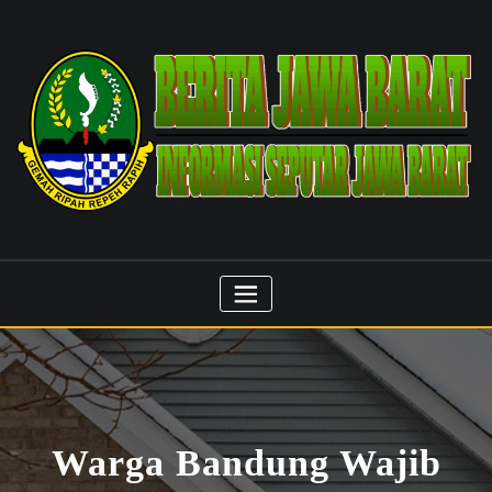
Skip
to
content
Warga Bandung Wajib