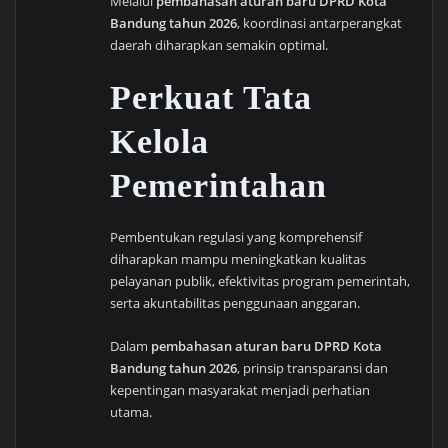
Melalui
pembahasan aturan baru DPRD Kota
Bandung tahun 2026
, koordinasi antarperangkat
daerah diharapkan semakin optimal.
Perkuat Tata
Kelola
Pemerintahan
Pembentukan regulasi yang komprehensif
diharapkan mampu meningkatkan kualitas
pelayanan publik, efektivitas program pemerintah,
serta akuntabilitas penggunaan anggaran.
Dalam
pembahasan aturan baru DPRD Kota
Bandung tahun 2026
, prinsip transparansi dan
kepentingan masyarakat menjadi perhatian
utama.