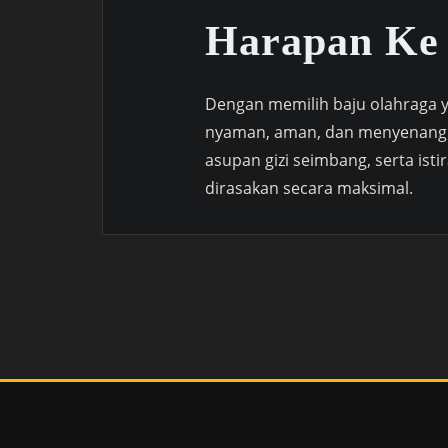
Harapan Ke
Dengan memilih baju olahraga ya
nyaman, aman, dan menyenangk
asupan gizi seimbang, serta ist
dirasakan secara maksimal.