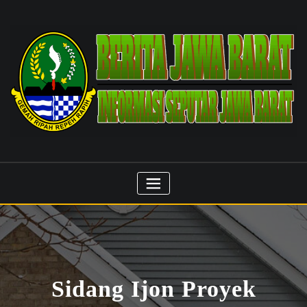
Skip
to
content
Sidang Ijon Proyek