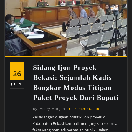
Sidang Ijon Proyek
26
Bekasi: Sejumlah Kadis
JUN
Bongkar Modus Titipan
Paket Proyek Dari Bupati
By
Henry Morgan
Pemerintahan
Persidangan dugaan praktik ijon proyek di
Kabupaten Bekasi kembali mengungkap sejumlah
fakta yang menjadi perhatian publik. Dalam