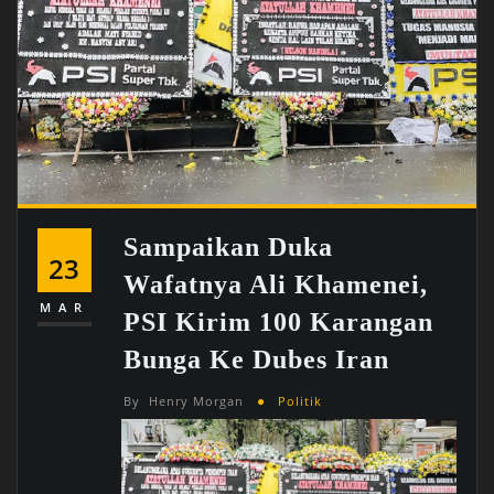
Sampaikan Duka
23
Wafatnya Ali Khamenei,
MAR
PSI Kirim 100 Karangan
Bunga Ke Dubes Iran
By
Henry Morgan
Politik