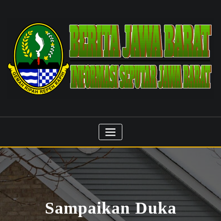
Skip
to
content
Sampaikan Duka