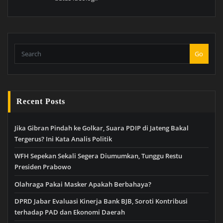
Go
Recent Posts
Jika Gibran Pindah ke Golkar, Suara PDIP di Jateng Bakal
Tergerus? Ini Kata Analis Politik
WFH Sepekan Sekali Segera Diumumkan, Tunggu Restu
Presiden Prabowo
Olahraga Pakai Masker Apakah Berbahaya?
DPRD Jabar Evaluasi Kinerja Bank BJB, Soroti Kontribusi
terhadap PAD dan Ekonomi Daerah