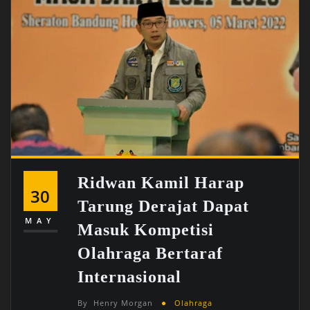
Ridwan Kamil Harap
30
Tarung Derajat Dapat
MAY
Masuk Kompetisi
Olahraga Bertaraf
Internasional
By
Henry Morgan
Olahraga