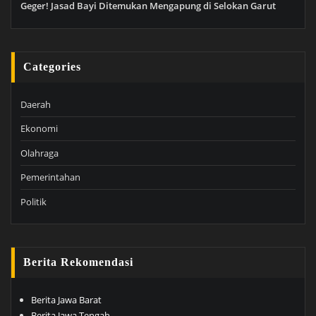
Geger! Jasad Bayi Ditemukan Mengapung di Selokan Garut
Categories
Daerah
Ekonomi
Olahraga
Pemerintahan
Politik
Berita Rekomendasi
Berita Jawa Barat
Berita Jawa Tengah