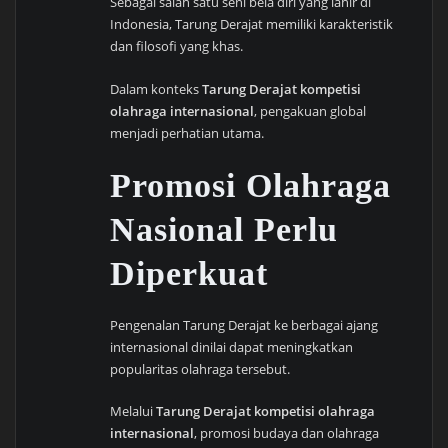
Sebagai salah satu seni bela diri yang lahir di
Indonesia, Tarung Derajat memiliki karakteristik
dan filosofi yang khas.
Dalam konteks
Tarung Derajat kompetisi
olahraga internasional
, pengakuan global
menjadi perhatian utama.
Promosi Olahraga
Nasional Perlu
Diperkuat
Pengenalan Tarung Derajat ke berbagai ajang
internasional dinilai dapat meningkatkan
popularitas olahraga tersebut.
Melalui
Tarung Derajat kompetisi olahraga
internasional
, promosi budaya dan olahraga