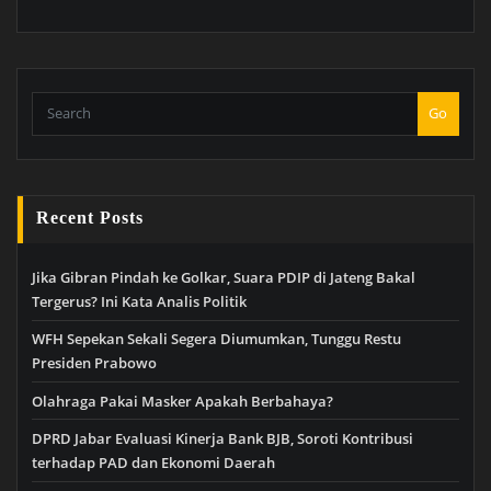
Go
Recent Posts
Jika Gibran Pindah ke Golkar, Suara PDIP di Jateng Bakal
Tergerus? Ini Kata Analis Politik
WFH Sepekan Sekali Segera Diumumkan, Tunggu Restu
Presiden Prabowo
Olahraga Pakai Masker Apakah Berbahaya?
DPRD Jabar Evaluasi Kinerja Bank BJB, Soroti Kontribusi
terhadap PAD dan Ekonomi Daerah