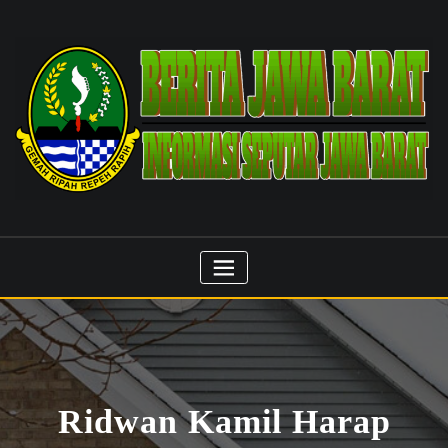
Skip
to
content
Ridwan Kamil Harap