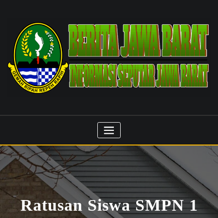
Skip
to
content
Ratusan Siswa SMPN 1