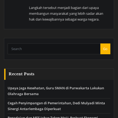
Langkah tersebut menjadi bagian dari upaya
membangun masyarakat yang lebih sadar akan
hak dan kewajibannya sebagai warga negara.
Go
Recent Posts
Upaya Jaga Kesehatan, Guru SMAN di Purwakarta Lakukan
Olahraga Bersama
Cegah Penyimpangan di Pemerintahan, Dedi Mulyadi Minta
Sinergi Antarlembaga Diperkuat
Pegadaian dan MES Jabar Teken MoU, Perkuat Ekonomi