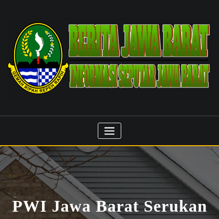
Skip
to
content
PWI Jawa Barat Serukan