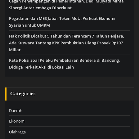
Cegah Penyimpangan di Pemerintahan, Dedi Mulyadi Minta
Sinergi Antarlembaga Diperkuat
Pegadaian dan MES Jabar Teken MoU, Perkuat Ekonomi
Syariah untuk UMKM
Hak Politik Dicabut 5 Tahun dan Terancam 7 Tahun Penjara,
Ade Kuswara Tantang KPK Pembuktian Ulang Proyek Rp107
Miliar
Kata Polisi Soal Pelaku Pembakaran Bendera di Bandung,
Diduga Terkait Aksi di Lokasi Lain
Categories
Daerah
Ekonomi
Olahraga