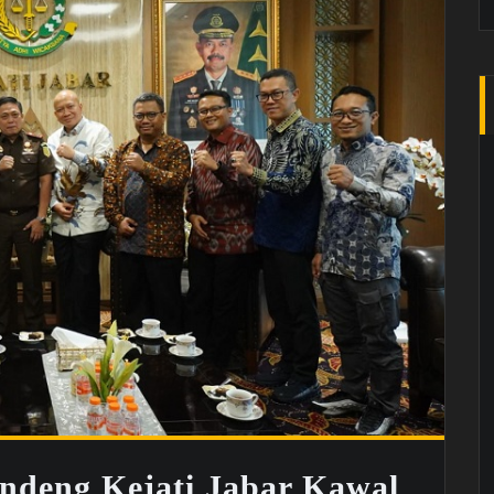
deng Kejati Jabar Kawal