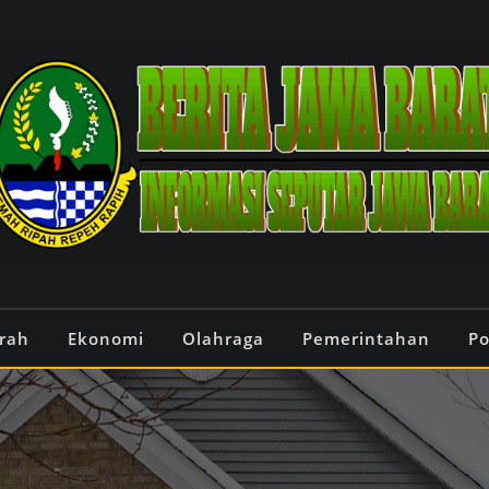
rah
Ekonomi
Olahraga
Pemerintahan
Po