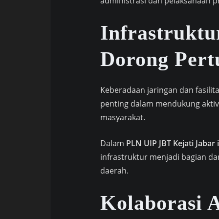
administrasi dan pelaksanaan pr
Infrastruktu
Dorong Per
Keberadaan jaringan dan fasilit
penting dalam mendukung aktivit
masyarakat.
Dalam
PLN UIP JBT Kejati Jabar 
infrastruktur menjadi bagian 
daerah.
Kolaborasi 