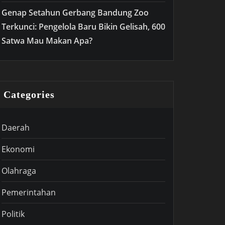
Genap Setahun Gerbang Bandung Zoo
Terkunci: Pengelola Baru Bikin Gelisah, 600
Satwa Mau Makan Apa?
Categories
Daerah
Ekonomi
Olahraga
Pemerintahan
Politik