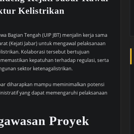
ktur Kelistrikan
a Bagian Tengah (UIP JBT) menjalin kerja sama
arat (Kejati Jabar) untuk mengawal pelaksanaan
listrikan. Kolaborasi tersebut bertujuan
 memastikan kepatuhan terhadap regulasi, serta
nan sektor ketenagalistrikan.
 Jabar diharapkan mampu meminimalkan potensi
stratif yang dapat memengaruhi pelaksanaan
gawasan Proyek