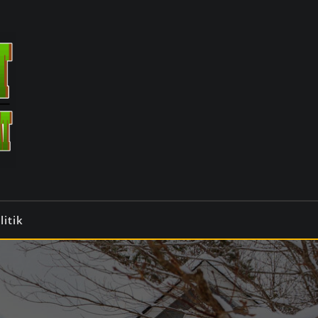
litik