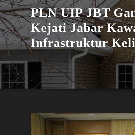
PLN UIP JBT Ga
Kejati Jabar Kaw
Infrastruktur Kel