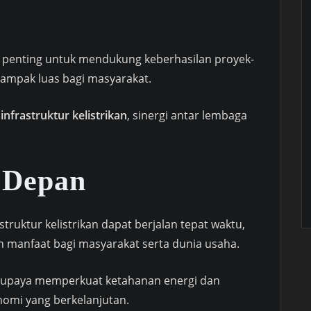
ilai penting untuk mendukung keberhasilan proyek-
dampak luas bagi masyarakat.
infrastruktur kelistrikan
, sinergi antar lembaga
 Depan
ruktur kelistrikan dapat berjalan tepat waktu,
n manfaat bagi masyarakat serta dunia usaha.
ri upaya memperkuat ketahanan energi dan
mi yang berkelanjutan.