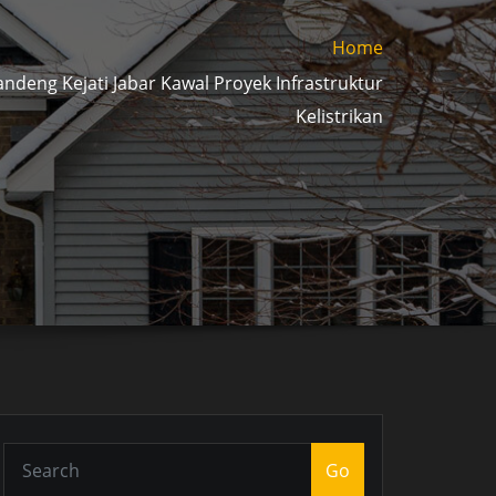
Home
ndeng Kejati Jabar Kawal Proyek Infrastruktur
Kelistrikan
Go