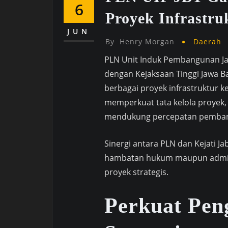
6
Proyek Infrastru
JUN
By
Henry Morgan
Daerah
PLN Unit Induk Pembangunan Jaw
dengan Kejaksaan Tinggi Jawa B
berbagai proyek infrastruktur ke
memperkuat tata kelola proyek,
mendukung percepatan pembangu
Sinergi antara PLN dan Kejati
hambatan hukum maupun admini
proyek strategis.
Perkuat Pen