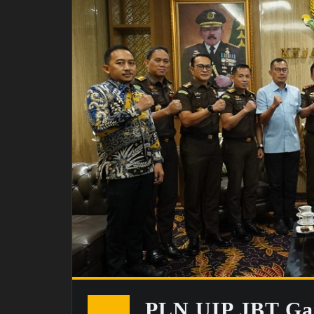
PLN UIP JBT Gan