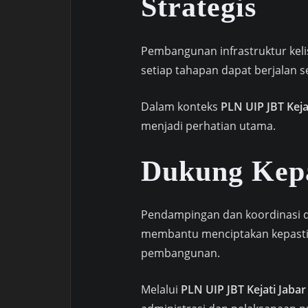
Strategis
Pembangunan infrastruktur kel
setiap tahapan dapat berjalan s
Dalam konteks
PLN UIP JBT Kejat
menjadi perhatian utama.
Dukung Kep
Pendampingan dan koordinasi d
membantu menciptakan kepasti
pembangunan.
Melalui
PLN UIP JBT Kejati Jabar 