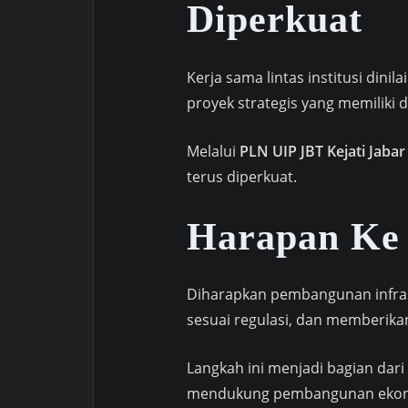
Diperkuat
Kerja sama lintas institusi din
proyek strategis yang memiliki 
Melalui
PLN UIP JBT Kejati Jabar 
terus diperkuat.
Harapan Ke
Diharapkan pembangunan infrast
sesuai regulasi, dan memberika
Langkah ini menjadi bagian da
mendukung pembangunan ekono