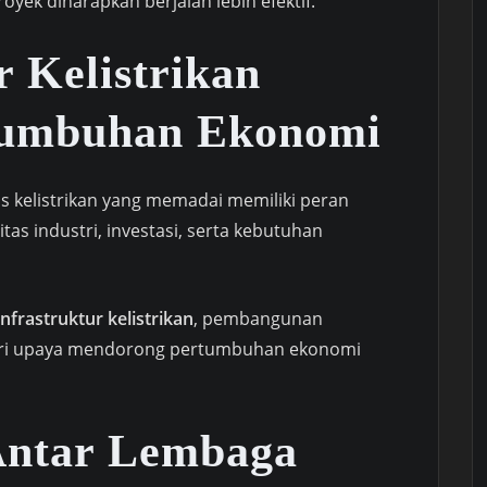
oyek diharapkan berjalan lebih efektif.
r Kelistrikan
tumbuhan Ekonomi
as kelistrikan yang memadai memiliki peran
as industri, investasi, serta kebutuhan
infrastruktur kelistrikan
, pembangunan
dari upaya mendorong pertumbuhan ekonomi
Antar Lembaga