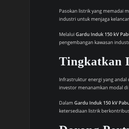
Pasokan listrik yang memadai m
industri untuk menjaga kelanca
Melalui
Gardu Induk 150 kV Pab
pengembangan kawasan industri
Tingkatkan D
Infrastruktur energi yang anda
investor menanamkan modal di 
Dalam
Gardu Induk 150 kV Pab
ketersediaan listrik berkontribu