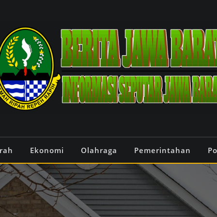
rah
Ekonomi
Olahraga
Pemerintahan
Po