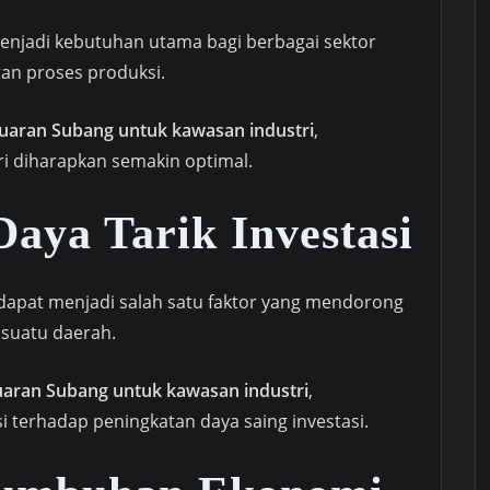
enjadi kebutuhan utama bagi berbagai sektor
ran proses produksi.
uaran Subang untuk kawasan industri
,
 diharapkan semakin optimal.
aya Tarik Investasi
l dapat menjadi salah satu faktor yang mendorong
suatu daerah.
uaran Subang untuk kawasan industri
,
si terhadap peningkatan daya saing investasi.