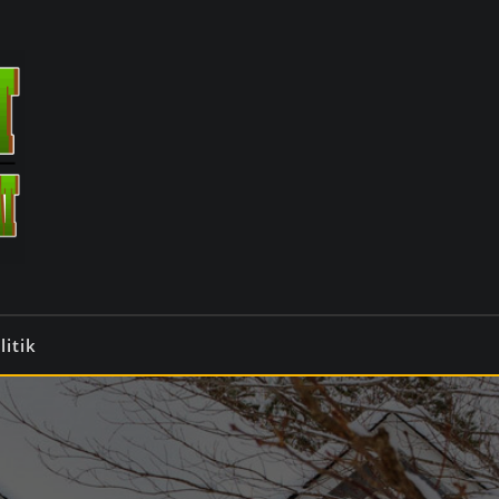
litik