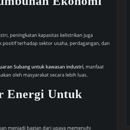
tumbuhan Ekonomi
tri, peningkatan kapasitas kelistrikan juga
positif terhadap sektor usaha, perdagangan, dan
uaran Subang untuk kawasan industri
, manfaat
akan oleh masyarakat secara lebih luas.
r Energi Untuk
ikan menjadi bagian dari upaya memenuhi