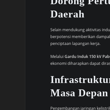
Dorong Per
Daerah
Selain mendukung aktivitas indus
berpotensi memberikan dampak 
penciptaan lapangan kerja.
Melalui
Gardu Induk 150 kV Pab
ekonomi diharapkan dapat diras
Infrastruktu
Masa Depan
Pengembangan jaringan kelistr