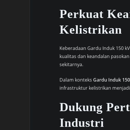
Perkuat Kea
Kelistrikan
Keberadaan Gardu Induk 150 k
kualitas dan keandalan pasokan 
sekitarnya.
Dalam konteks
Gardu Induk 150
infrastruktur kelistrikan menj
Dukung Per
Industri