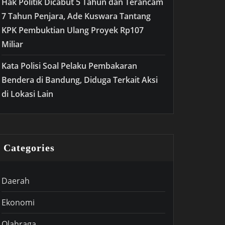
Hak Politik Dicabut 5 Tahun dan Terancam
7 Tahun Penjara, Ade Kuswara Tantang
KPK Pembuktian Ulang Proyek Rp107
Miliar
Kata Polisi Soal Pelaku Pembakaran
Bendera di Bandung, Diduga Terkait Aksi
di Lokasi Lain
Categories
Daerah
Ekonomi
Olahraga