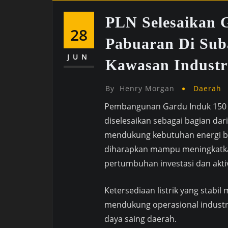
PLN Selesaikan 
28
Pabuaran Di Suba
JUN
Kawasan Industr
By
Henry Morgan
Daerah
Pembangunan Gardu Induk 150 
diselesaikan sebagai bagian dar
mendukung kebutuhan energi bag
diharapkan mampu meningkatkan
pertumbuhan investasi dan aktiv
Ketersediaan listrik yang stabil
mendukung operasional industri
daya saing daerah.