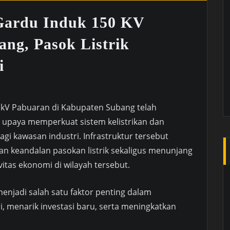
Gardu Induk 150 KV
ng, Pasok Listrik
i
kV Pabuaran di Kabupaten Subang telah
i upaya memperkuat sistem kelistrikan dan
i kawasan industri. Infrastruktur tersebut
 keandalan pasokan listrik sekaligus menunjang
itas ekonomi di wilayah tersebut.
 menjadi salah satu faktor penting dalam
, menarik investasi baru, serta meningkatkan