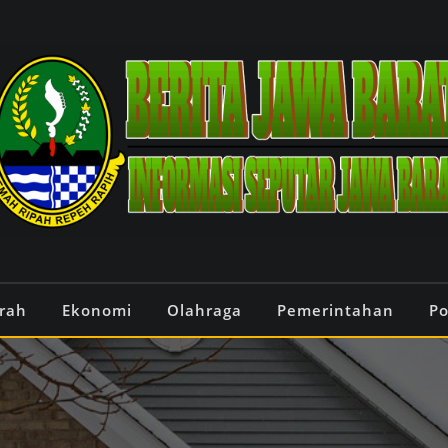
rah
Ekonomi
Olahraga
Pemerintahan
Po