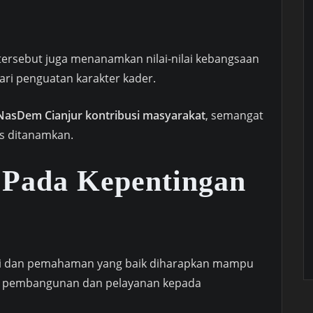
n tersebut juga menanamkan nilai-nilai kebangsaan
ari penguatan karakter kader.
 NasDem Cianjur kontribusi masyarakat
, semangat
s ditanamkan.
i Pada Kepentingan
si dan pemahaman yang baik diharapkan mampu
am pembangunan dan pelayanan kepada