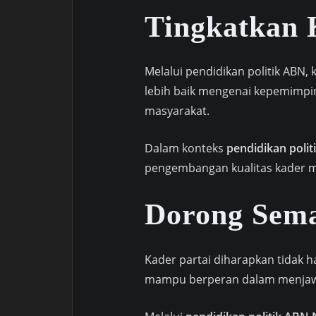
Tingkatkan 
Melalui pendidikan politik AB
lebih baik mengenai kepemimpi
masyarakat.
Dalam konteks
pendidikan poli
pengembangan kualitas kader m
Dorong Sema
Kader partai diharapkan tidak han
mampu berperan dalam menjawa