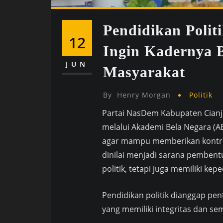
Pendidikan Poli
12
Ingin Kadernya B
JUN
Masyarakat
By
Henry Morgan
Politik
Partai NasDem Kabupaten Cianj
melalui Akademi Bela Negara (A
agar mampu memberikan kontrib
dinilai menjadi sarana pemben
politik, tetapi juga memiliki k
Pendidikan politik dianggap p
yang memiliki integritas dan s