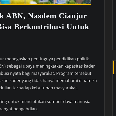
tik ABN, Nasdem Cianjur
isa Berkontribusi Untuk
ur menegaskan pentingnya pendidikan politik
BN) sebagai upaya meningkatkan kapasitas kader
usi nyata bagi masyarakat. Program tersebut
tukan kader yang tidak hanya memahami dinamika
epedulian terhadap kebutuhan masyarakat.
enting untuk menciptakan sumber daya manusia
emangat pengabdian.