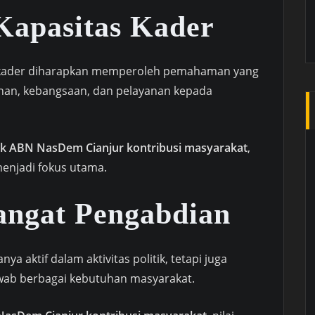
Kapasitas Kader
N, kader diharapkan memperoleh pemahaman yang
nan, kebangsaan, dan pelayanan kepada
tik ABN NasDem Cianjur kontribusi masyarakat
,
enjadi fokus utama.
ngat Pengabdian
ya aktif dalam aktivitas politik, tetapi juga
b berbagai kebutuhan masyarakat.