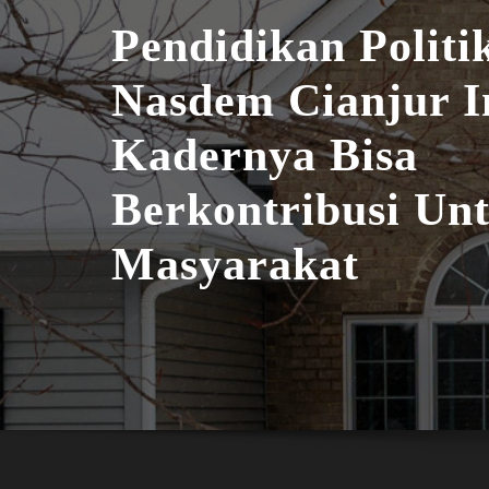
Pendidikan Politi
Nasdem Cianjur I
Kadernya Bisa
Berkontribusi Un
Masyarakat