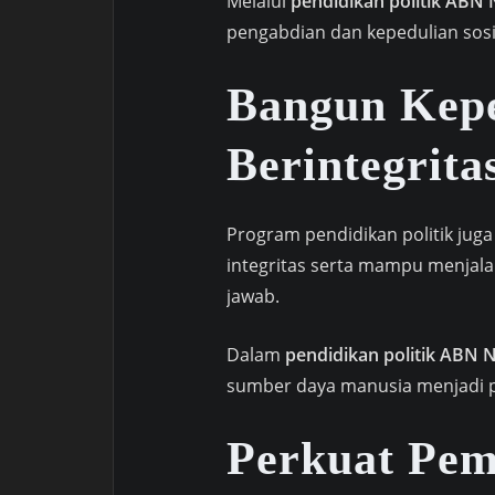
Melalui
pendidikan politik ABN
pengabdian dan kepedulian sosia
Bangun Kep
Berintegrita
Program pendidikan politik jug
integritas serta mampu menjal
jawab.
Dalam
pendidikan politik ABN 
sumber daya manusia menjadi p
Perkuat Pe