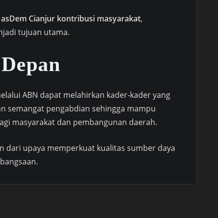
NasDem Cianjur kontribusi masyarakat
,
jadi tujuan utama.
 Depan
melalui ABN dapat melahirkan kader-kader yang
, dan semangat pengabdian sehingga mampu
 bagi masyarakat dan pembangunan daerah.
an dari upaya memperkuat kualitas sumber daya
ebangsaan.