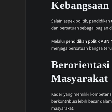
Kebangsaan
Selain aspek politik, pendidika
dan persatuan sebagai bagian d
Melalui
pendidikan politik ABN
menjaga persatuan bangsa teru
Berorientas
Masyarakat
Kader yang memiliki kompeten
berkontribusi lebih besar dal
masyarakat.