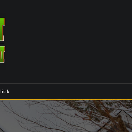
litik