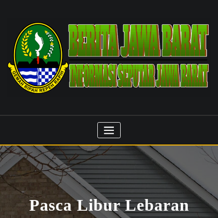
Skip
to
content
Pasca Libur Lebaran