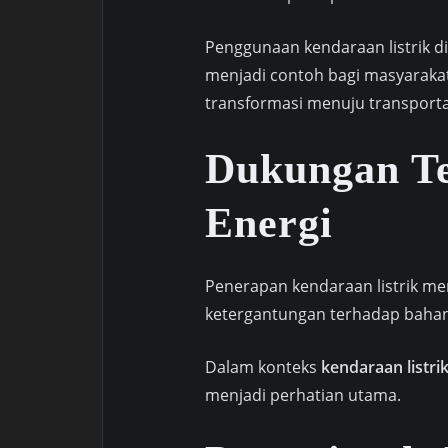
Penggunaan kendaraan listrik d
menjadi contoh bagi masyaraka
transformasi menuju transporta
Dukungan Te
Energi
Penerapan kendaraan listrik me
ketergantungan terhadap bahan 
Dalam konteks
kendaraan listri
menjadi perhatian utama.