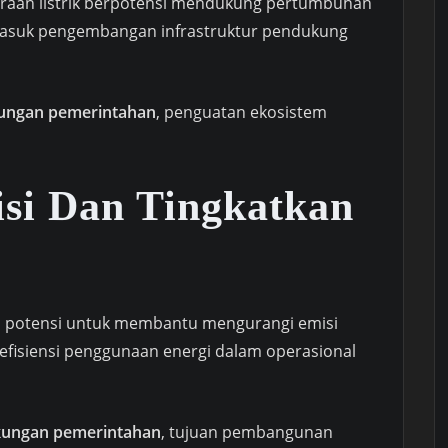
raan listrik berpotensi mendukung pertumbuhan
rmasuk pengembangan infrastruktur pendukung
gkungan pemerintahan
, penguatan ekosistem
si Dan Tingkatkan
liki potensi untuk membantu mengurangi emisi
efisiensi penggunaan energi dalam operasional
ngkungan pemerintahan
, tujuan pembangunan