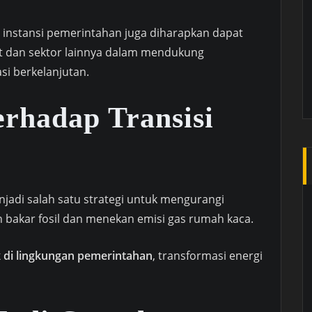
i instansi pemerintahan juga diharapkan dapat
t dan sektor lainnya dalam mendukung
si berkelanjutan.
rhadap Transisi
njadi salah satu strategi untuk mengurangi
bakar fosil dan menekan emisi gas rumah kaca.
k di lingkungan pemerintahan
, transformasi energi