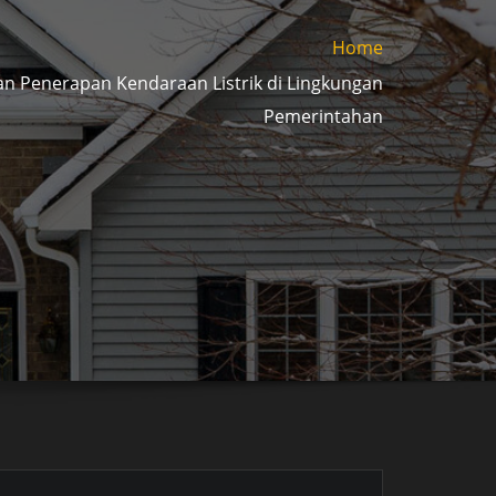
Home
an Penerapan Kendaraan Listrik di Lingkungan
Pemerintahan