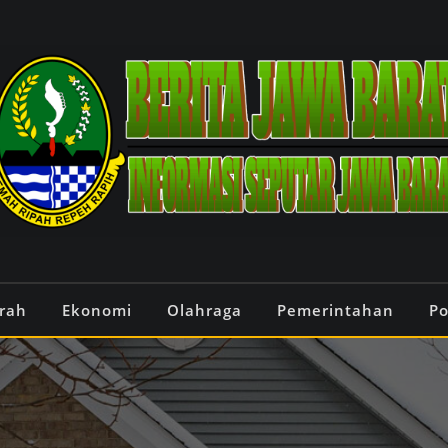
rah
Ekonomi
Olahraga
Pemerintahan
Po