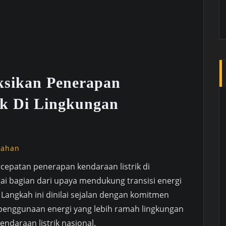
ksikan Penerapan
ik Di Lingkungan
tahan
epatan penerapan kendaraan listrik di
i bagian dari upaya mendukung transisi energi
Langkah ini dinilai sejalan dengan komitmen
enggunaan energi yang lebih ramah lingkungan
ndaraan listrik nasional.