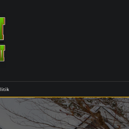
litik