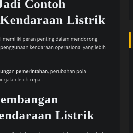
Jadi Contoh
Kendaraan Listrik
ai memiliki peran penting dalam mendorong
ui penggunaan kendaraan operasional yang lebih
ngkungan pemerintahan
, perubahan pola
erjalan lebih cepat.
gembangan
endaraan Listrik