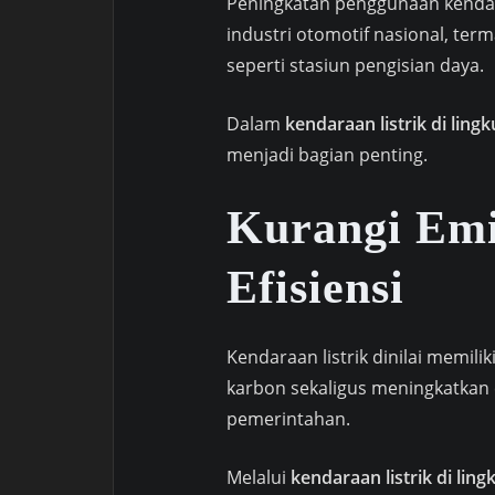
Peningkatan penggunaan kenda
industri otomotif nasional, te
seperti stasiun pengisian daya.
Dalam
kendaraan listrik di lin
menjadi bagian penting.
Kurangi Emi
Efisiensi
Kendaraan listrik dinilai memi
karbon sekaligus meningkatkan 
pemerintahan.
Melalui
kendaraan listrik di li