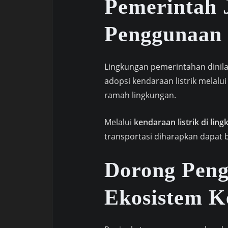
Pemerintah 
Penggunaan 
Lingkungan pemerintahan dinil
adopsi kendaraan listrik melal
ramah lingkungan.
Melalui
kendaraan listrik di li
transportasi diharapkan dapat b
Dorong Pen
Ekosistem K