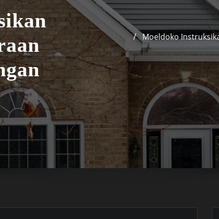
sikan
Moeldoko Instruksik
raan
ngan