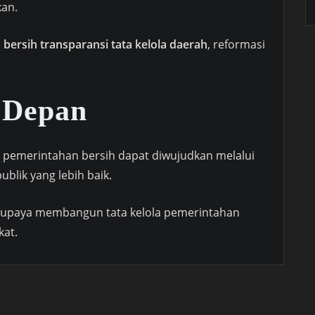
an.
bersih transparansi tata kelola daerah
, reformasi
 Depan
pemerintahan bersih dapat diwujudkan melalui
blik yang lebih baik.
ri upaya membangun tata kelola pemerintahan
kat.