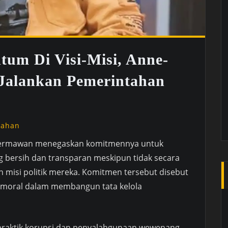
tum Di Visi-Misi, Anne-
 Jalankan Pemerintahan
tahan
Hermawan menegaskan komitmennya untuk
 bersih dan transparan meskipun tidak secara
n misi politik mereka. Komitmen tersebut disebut
 moral dalam membangun tata kelola
praktik korupsi dan penyalahgunaan wewenang