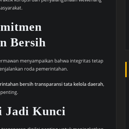
asyarakat.
omitmen
n Bersih
ermawan menyampaikan bahwa integritas tetap
enjalankan roda pemerintahan.
intahan bersih transparansi tata kelola daerah
,
 penting.
i Jadi Kunci