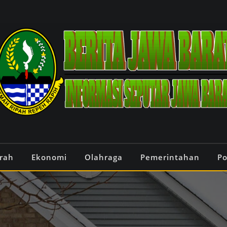
rah
Ekonomi
Olahraga
Pemerintahan
Po