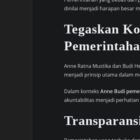
dinilai menjadi harapan besar m
Tegaskan K
Pemerintaha
Anne Ratna Mustika dan Budi H
menjadi prinsip utama dalam m
Dalam konteks
Anne Budi pemer
akuntabilitas menjadi perhatian
Transparans