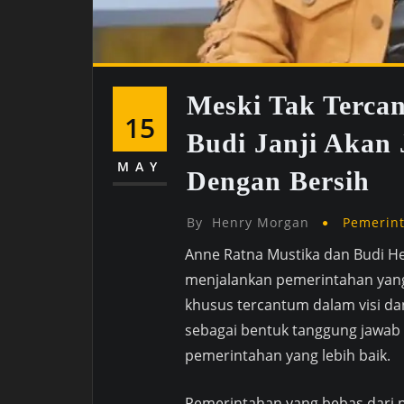
Meski Tak Tercan
15
Budi Janji Akan
MAY
Dengan Bersih
By
Henry Morgan
Pemerin
Anne Ratna Mustika dan Budi 
menjalankan pemerintahan yang
khusus tercantum dalam visi da
sebagai bentuk tanggung jawab
pemerintahan yang lebih baik.
Pemerintahan yang bebas dari 