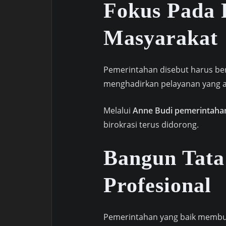
Fokus Pada 
Masyarakat
Pemerintahan disebut harus ber
menghadirkan pelayanan yang ad
Melalui
Anne Budi pemerintahan 
birokrasi terus didorong.
Bangun Tata
Profesional
Pemerintahan yang baik membutu