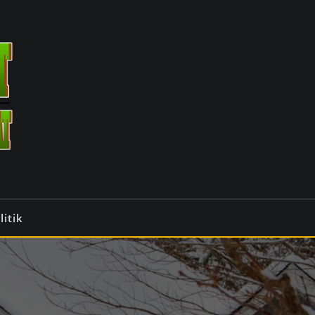
litik