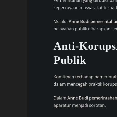
Pemerintahan yang terbuka dan 
kepercayaan masyarakat terhada
Melalui
Anne Budi pemerintahan 
pelayanan publik diharapkan se
Anti-Korups
Publik
Komitmen terhadap pemerintaha
dalam mencegah praktik korups
Dalam
Anne Budi pemerintahan 
aparatur menjadi sorotan.