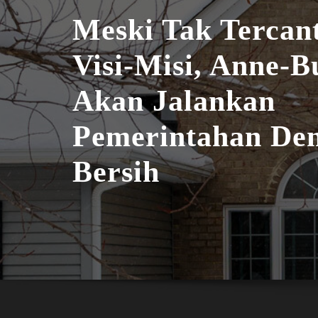
Meski Tak Tercan
Visi-Misi, Anne-B
Akan Jalankan
Pemerintahan De
Bersih