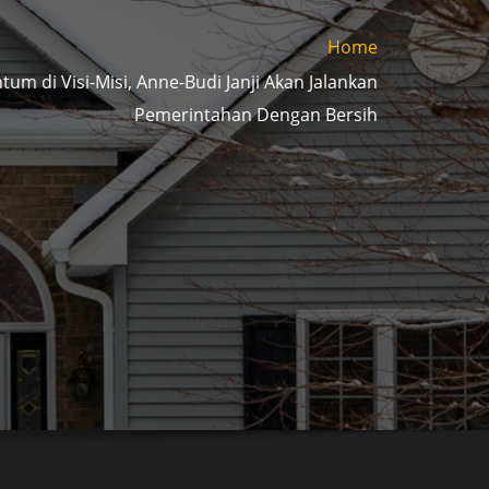
Home
tum di Visi-Misi, Anne-Budi Janji Akan Jalankan
Pemerintahan Dengan Bersih