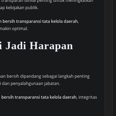
transparan dinilai penting untuk meningkatkan
p kebijakan publik.
bersih transparansi tata kelola daerah
,
makin optimal.
i Jadi Harapan
n bersih dipandang sebagai langkah penting
i dan penyalahgunaan jabatan.
bersih transparansi tata kelola daerah
, integritas