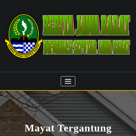
Skip
to
content
Mayat Tergantung