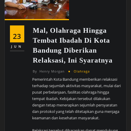
Mal, Olahraga Hingga
23
Tembat Ibadah Di Kota
JUN
Bandung Diberikan
Relaksasi, Ini Syaratnya
By
Henry Morgan
Olahraga
Pemerintah Kota Bandung memberikan relaksasi
terhadap sejumlah aktivitas masyarakat, mulai dari
pusat perbelanjaan, fasilitas olahraga hingga
tempat ibadah. Kebijakan tersebut dilakukan
dengan tetap menerapkan sejumlah persyaratan
dan protokol yang telah ditetapkan guna menjaga
keamanan dan kesehatan masyarakat.
Relaksasi tersebut diharapkan dapat mendukung