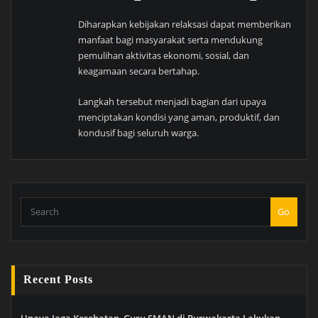
Diharapkan kebijakan relaksasi dapat memberikan
manfaat bagi masyarakat serta mendukung
pemulihan aktivitas ekonomi, sosial, dan
keagamaan secara bertahap.
Langkah tersebut menjadi bagian dari upaya
menciptakan kondisi yang aman, produktif, dan
kondusif bagi seluruh warga.
Go
Recent Posts
Upaya Jaga Kesehatan, Guru SMAN di Purwakarta Lakukan