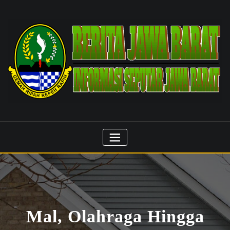
Skip
to
content
Mal, Olahraga Hingga