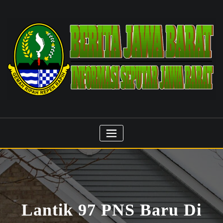
Skip
to
content
Lantik 97 PNS Baru Di