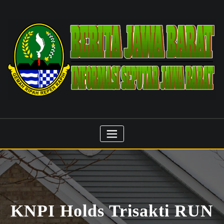
Skip
to
content
KNPI Holds Trisakti RUN