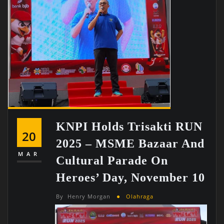
KNPI Holds Trisakti RUN
20
2025 – MSME Bazaar And
MAR
Cultural Parade On
Heroes’ Day, November 10
By
Henry Morgan
Olahraga