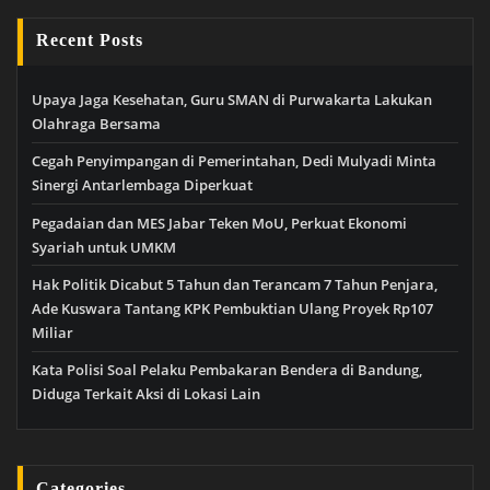
Recent Posts
Upaya Jaga Kesehatan, Guru SMAN di Purwakarta Lakukan
Olahraga Bersama
Cegah Penyimpangan di Pemerintahan, Dedi Mulyadi Minta
Sinergi Antarlembaga Diperkuat
Pegadaian dan MES Jabar Teken MoU, Perkuat Ekonomi
Syariah untuk UMKM
Hak Politik Dicabut 5 Tahun dan Terancam 7 Tahun Penjara,
Ade Kuswara Tantang KPK Pembuktian Ulang Proyek Rp107
Miliar
Kata Polisi Soal Pelaku Pembakaran Bendera di Bandung,
Diduga Terkait Aksi di Lokasi Lain
Categories