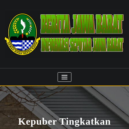
Skip
to
content
Kepuber Tingkatkan