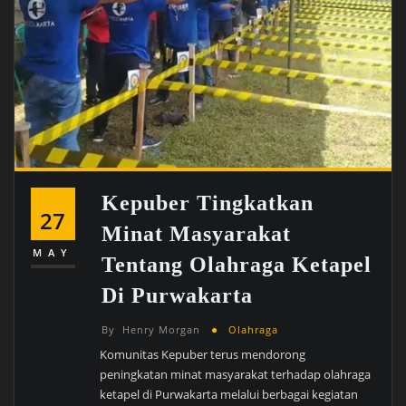
Kepuber Tingkatkan
27
Minat Masyarakat
MAY
Tentang Olahraga Ketapel
Di Purwakarta
By
Henry Morgan
Olahraga
Komunitas Kepuber terus mendorong
peningkatan minat masyarakat terhadap olahraga
ketapel di Purwakarta melalui berbagai kegiatan