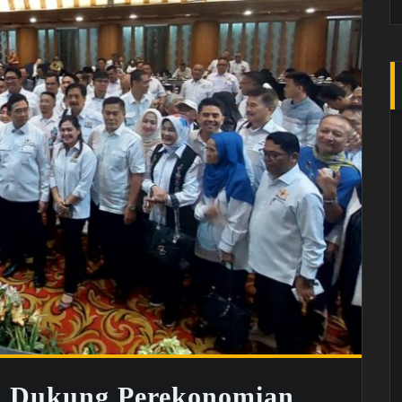
p Dukung Perekonomian