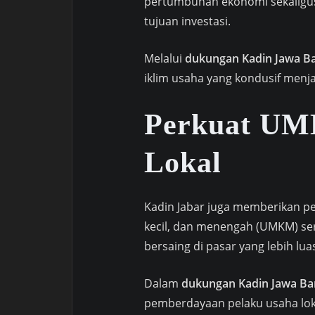
pertumbuhan ekonomi sekaligus
tujuan investasi.
Melalui
dukungan Kadin Jawa Ba
iklim usaha yang kondusif menjad
Perkuat UM
Lokal
Kadin Jabar juga memberikan p
kecil, dan menengah (UMKM) se
bersaing di pasar yang lebih lua
Dalam
dukungan Kadin Jawa Ba
pemberdayaan pelaku usaha loka