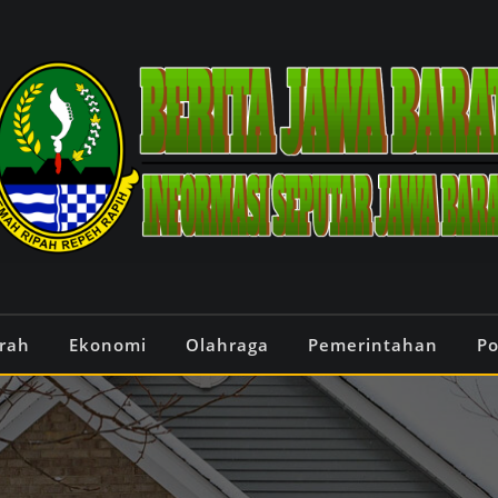
rah
Ekonomi
Olahraga
Pemerintahan
Po