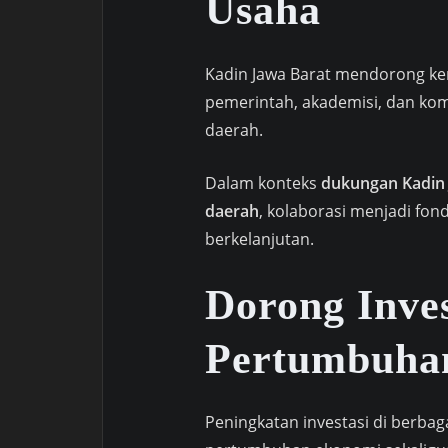
Usaha
Kadin Jawa Barat mendorong ker
pemerintah, akademisi, dan k
daerah.
Dalam konteks
dukungan Kadin 
daerah
, kolaborasi menjadi f
berkelanjutan.
Dorong Inve
Pertumbuha
Peningkatan investasi di berb