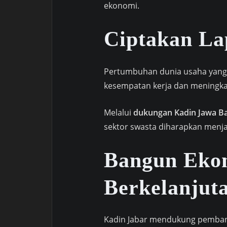
ekonomi.
Ciptakan La
Pertumbuhan dunia usaha yang
kesempatan kerja dan meningka
Melalui
dukungan Kadin Jawa Ba
sektor swasta diharapkan men
Bangun Eko
Berkelanjut
Kadin Jabar mendukung pembang