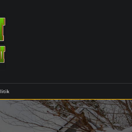
litik