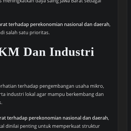
 meningkatkan daya saing Jawa Barat sebagai
rat terhadap perekonomian nasional dan daerah
,
i salah satu prioritas.
KM Dan Industri
erhatian terhadap pengembangan usaha mikro,
rta industri lokal agar mampu berkembang dan
s.
rat terhadap perekonomian nasional dan daerah
,
l dinilai penting untuk memperkuat struktur