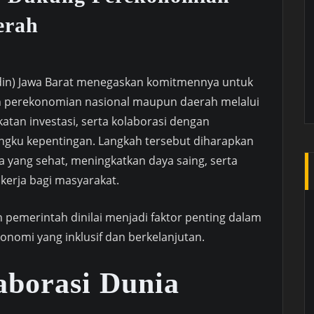
erah
din) Jawa Barat menegaskan komitmennya untuk
perekonomian nasional maupun daerah melalui
atan investasi, serta kolaborasi dengan
gku kepentingan. Langkah tersebut diharapkan
yang sehat, meningkatkan daya saing, serta
erja bagi masyarakat.
n pemerintah dinilai menjadi faktor penting dalam
mi yang inklusif dan berkelanjutan.
aborasi Dunia