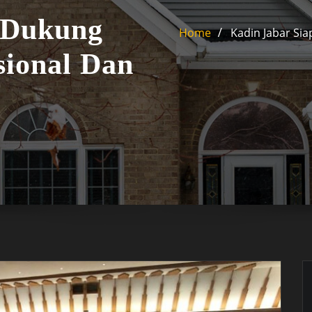
 Dukung
Home
Kadin Jabar Si
ional Dan