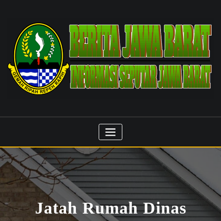
Skip
to
content
Jatah Rumah Dinas