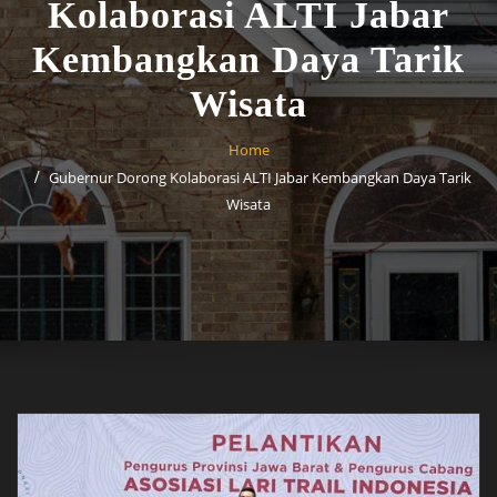
Kolaborasi ALTI Jabar
Kembangkan Daya Tarik
Wisata
Home
Gubernur Dorong Kolaborasi ALTI Jabar Kembangkan Daya Tarik
Wisata