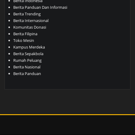
Berita Indonesia
Berita Panduan Dan Informasi
Berita Trending
Berita Internasional
Komunitas Donasi
Berita Filipina
Toko Mesin
Kampus Merdeka
Berita Sepakbola
Rumah Peluang
Berita Nasional
Berita Panduan