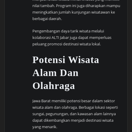
nilai tambah. Program ini juga diharapkan mampu
meningkatkan jumlah kunjungan wisatawan ke
berbagai daerah.
Pengembangan daya tarik wisata melalui
kolaborasi ALTI Jabar juga dapat memperluas
peluang promosi destinasi wisata lokal.
Potensi Wisata
Alam Dan
Olahraga
Jawa Barat memiliki potensi besar dalam sektor
wisata alam dan olahraga. Berbagai lokasi seperti
sungai, pegunungan, dan kawasan alam lainnya
dapat dikembangkan menjadi destinasi wisata
yang menarik.