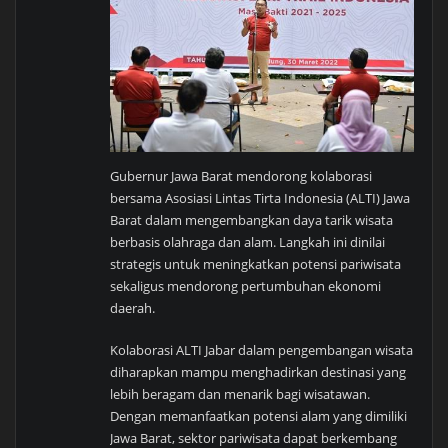
Gubernur Jawa Barat mendorong kolaborasi
bersama Asosiasi Lintas Tirta Indonesia (ALTI) Jawa
Barat dalam mengembangkan daya tarik wisata
berbasis olahraga dan alam. Langkah ini dinilai
strategis untuk meningkatkan potensi pariwisata
sekaligus mendorong pertumbuhan ekonomi
daerah.
Kolaborasi ALTI Jabar dalam pengembangan wisata
diharapkan mampu menghadirkan destinasi yang
lebih beragam dan menarik bagi wisatawan.
Dengan memanfaatkan potensi alam yang dimiliki
Jawa Barat, sektor pariwisata dapat berkembang