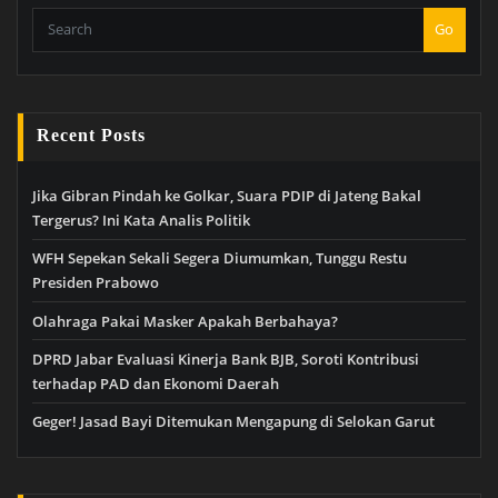
Go
Recent Posts
Jika Gibran Pindah ke Golkar, Suara PDIP di Jateng Bakal
Tergerus? Ini Kata Analis Politik
WFH Sepekan Sekali Segera Diumumkan, Tunggu Restu
Presiden Prabowo
Olahraga Pakai Masker Apakah Berbahaya?
DPRD Jabar Evaluasi Kinerja Bank BJB, Soroti Kontribusi
terhadap PAD dan Ekonomi Daerah
Geger! Jasad Bayi Ditemukan Mengapung di Selokan Garut