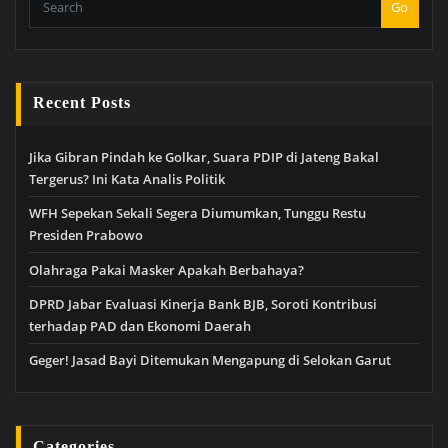
Go
Recent Posts
Jika Gibran Pindah ke Golkar, Suara PDIP di Jateng Bakal
Tergerus? Ini Kata Analis Politik
WFH Sepekan Sekali Segera Diumumkan, Tunggu Restu
Presiden Prabowo
Olahraga Pakai Masker Apakah Berbahaya?
DPRD Jabar Evaluasi Kinerja Bank BJB, Soroti Kontribusi
terhadap PAD dan Ekonomi Daerah
Geger! Jasad Bayi Ditemukan Mengapung di Selokan Garut
Categories