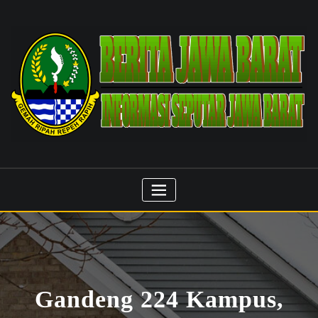
Skip
to
content
Gandeng 224 Kampus,