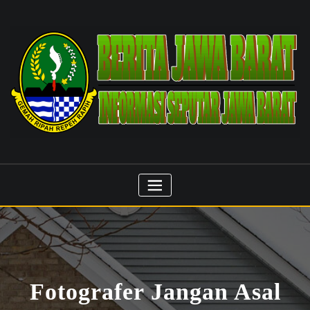
Skip
to
content
Fotografer Jangan Asal