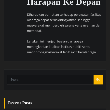
Harapan Ke Depan
Diharapkan perhatian terhadap perawatan fasilitas
olahraga dapat terus ditingkatkan sehingga
masyarakat memperoleh sarana yang nyaman dan
memadai.
Langkah ini menjadi bagian dari upaya
meningkatkan kualitas fasilitas publik serta
mendorong masyarakat lebih aktif berolahraga.
Go
Recent Posts