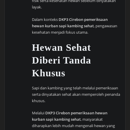
fisik serta kesehatan hewan sebelum dinyatakan
layak.
Dalam konteks
DKP3 Cirebon pemeriksaan
hewan kurban sapi kambing sehat
, pengawasan
kesehatan menjadi fokus utama.
Hewan Sehat
Diberi Tanda
Khusus
Sapi dan kambing yang telah melalui pemeriksaan
serta dinyatakan sehat akan memperoleh penanda
khusus.
Melalui
DKP3 Cirebon pemeriksaan hewan
kurban sapi kambing sehat
, masyarakat
diharapkan lebih mudah mengenali hewan yang