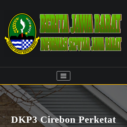
Skip
to
content
DKP3 Cirebon Perketat