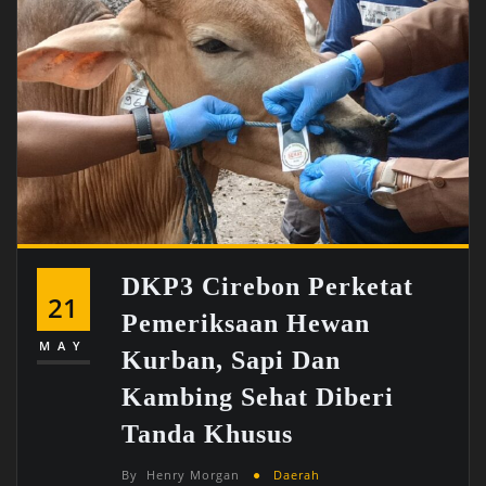
DKP3 Cirebon Perketat
21
Pemeriksaan Hewan
MAY
Kurban, Sapi Dan
Kambing Sehat Diberi
Tanda Khusus
By
Henry Morgan
Daerah