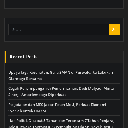
Go
Recent Posts
Upaya Jaga Kesehatan, Guru SMAN di Purwakarta Lakukan
Olahraga Bersama
Cegah Penyimpangan di Pemerintahan, Dedi Mulyadi Minta
Sinergi Antarlembaga Diperkuat
Pegadaian dan MES Jabar Teken MoU, Perkuat Ekonomi
Syariah untuk UMKM
Hak Politik Dicabut 5 Tahun dan Terancam 7 Tahun Penjara,
Ade Kuswara Tantang KPK Pembuktian Ulang Proyek Rp107