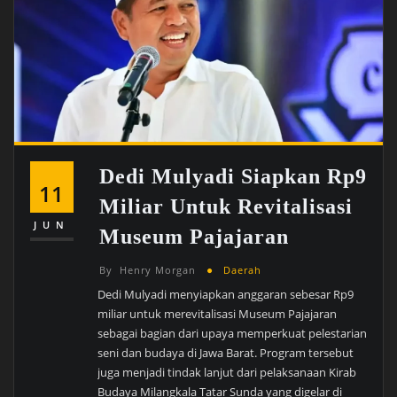
Dedi Mulyadi Siapkan Rp9
11
Miliar Untuk Revitalisasi
JUN
Museum Pajajaran
By
Henry Morgan
Daerah
Dedi Mulyadi menyiapkan anggaran sebesar Rp9
miliar untuk merevitalisasi Museum Pajajaran
sebagai bagian dari upaya memperkuat pelestarian
seni dan budaya di Jawa Barat. Program tersebut
juga menjadi tindak lanjut dari pelaksanaan Kirab
Budaya Milangkala Tatar Sunda yang digelar di