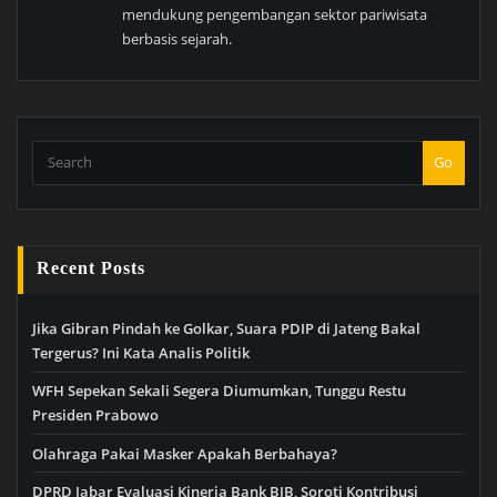
mendukung pengembangan sektor pariwisata
berbasis sejarah.
Go
Recent Posts
Jika Gibran Pindah ke Golkar, Suara PDIP di Jateng Bakal
Tergerus? Ini Kata Analis Politik
WFH Sepekan Sekali Segera Diumumkan, Tunggu Restu
Presiden Prabowo
Olahraga Pakai Masker Apakah Berbahaya?
DPRD Jabar Evaluasi Kinerja Bank BJB, Soroti Kontribusi