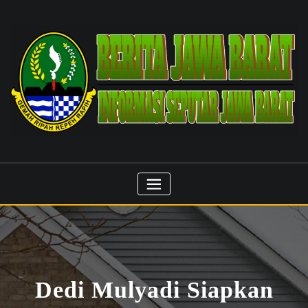
Skip
to
content
Dedi Mulyadi Siapkan