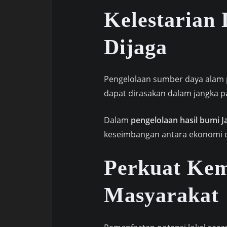
Kelestarian
Dijaga
Pengelolaan sumber daya alam p
dapat dirasakan dalam jangka p
Dalam
pengelolaan hasil bumi 
keseimbangan antara ekonomi da
Perkuat Ke
Masyarakat