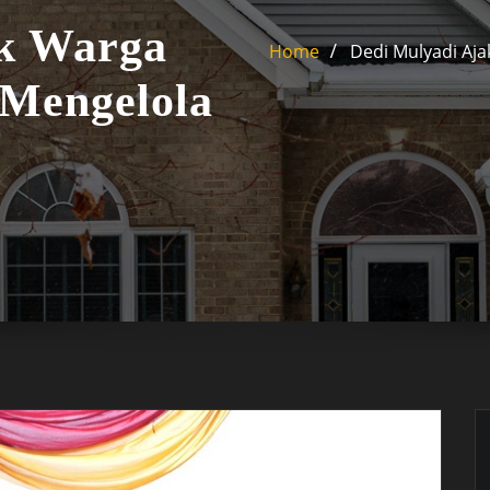
ak Warga
Home
Dedi Mulyadi Aja
 Mengelola