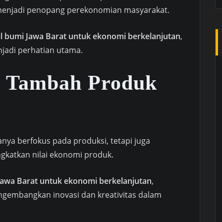
menjadi penopang perekonomian masyarakat.
il bumi Jawa Barat untuk ekonomi berkelanjutan
,
njadi perhatian utama.
i Tambah Produk
nya berfokus pada produksi, tetapi juga
katkan nilai ekonomi produk.
 Jawa Barat untuk ekonomi berkelanjutan
,
gembangkan inovasi dan kreativitas dalam