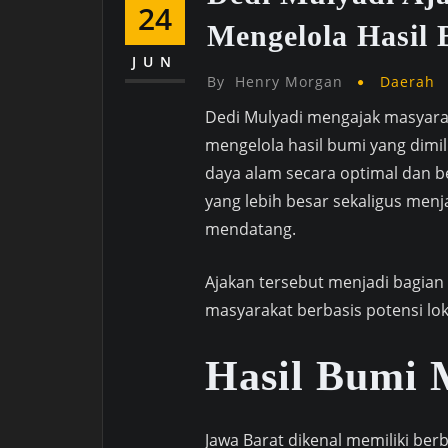
24
Mengelola Hasil
JUN
By
Henry Morgan
Daerah
Dedi Mulyadi mengajak masyaraka
mengelola hasil bumi yang dimi
daya alam secara optimal dan 
yang lebih besar sekaligus menj
mendatang.
Ajakan tersebut menjadi bagia
masyarakat berbasis potensi loka
Hasil Bumi M
Jawa Barat dikenal memiliki be