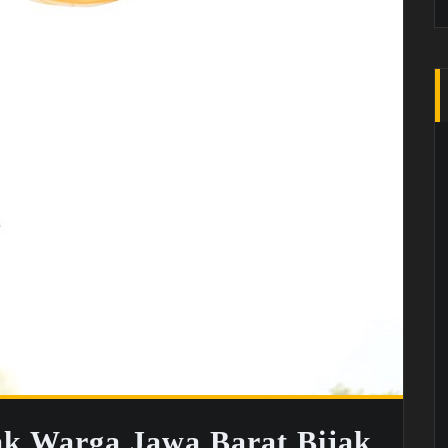
ak Warga Jawa Barat Bijak