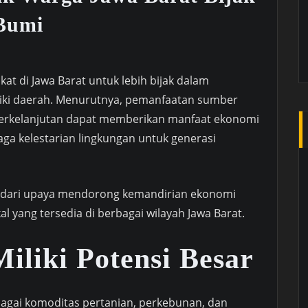
 Bumi
t di Jawa Barat untuk lebih bijak dalam
liki daerah. Menurutnya, pemanfaatan sumber
berkelanjutan dapat memberikan manfaat ekonomi
aga kelestarian lingkungan untuk generasi
n dari upaya mendorong kemandirian ekonomi
l yang tersedia di berbagai wilayah Jawa Barat.
iliki Potensi Besar
rbagai komoditas pertanian, perkebunan, dan