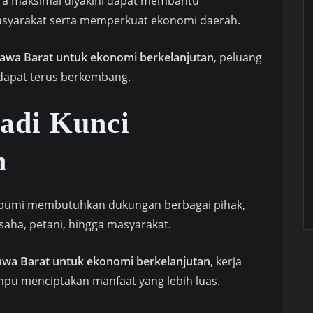
ara maksimal diyakini dapat membantu
asyarakat serta memperkuat ekonomi daerah.
 Jawa Barat untuk ekonomi berkelanjutan
, peluang
 dapat terus berkembang.
Jadi Kunci
n
l bumi membutuhkan dukungan berbagai pihak,
saha, petani, hingga masyarakat.
Jawa Barat untuk ekonomi berkelanjutan
, kerja
pu menciptakan manfaat yang lebih luas.