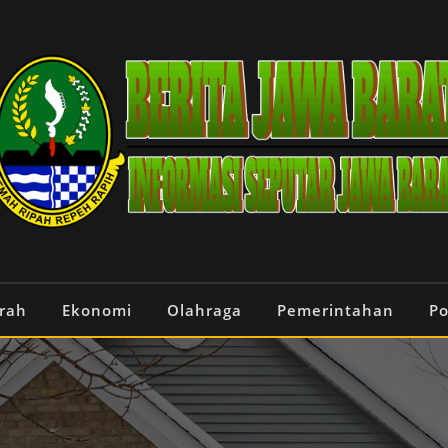
rah
Ekonomi
Olahraga
Pemerintahan
Po