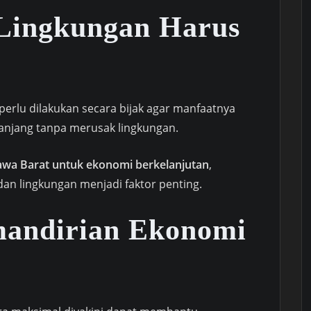
 Lingkungan Harus
erlu dilakukan secara bijak agar manfaatnya
anjang tanpa merusak lingkungan.
Jawa Barat untuk ekonomi berkelanjutan
,
n lingkungan menjadi faktor penting.
mandirian Ekonomi