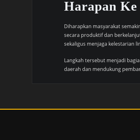
Harapan Ke
Diharapkan masyarakat semaki
secara produktif dan berkelanj
sekaligus menjaga kelestarian l
Langkah tersebut menjadi bagi
daerah dan mendukung pembang