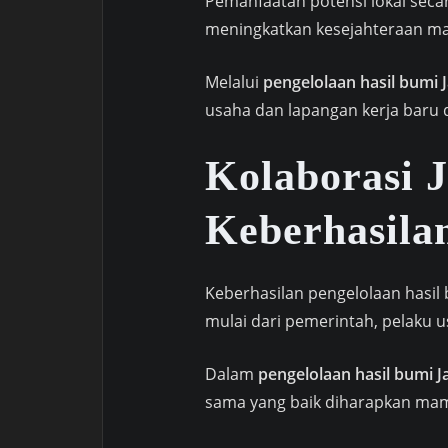
Pemanfaatan potensi lokal sec
meningkatkan kesejahteraan m
Melalui
pengelolaan hasil bumi
usaha dan lapangan kerja baru
Kolaborasi 
Keberhasila
Keberhasilan pengelolaan hasi
mulai dari pemerintah, pelaku u
Dalam
pengelolaan hasil bumi 
sama yang baik diharapkan mam