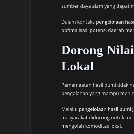
sumber daya alam yang dapat 
Dalam konteks
pengelolaan has
optimalisasi potensi daerah me
Dorong Nila
Lokal
Pemanfaatan hasil bumi tidak ha
pengolahan yang mampu mening
Melalui
pengelolaan hasil bumi
masyarakat didorong untuk men
mengolah komoditas lokal.