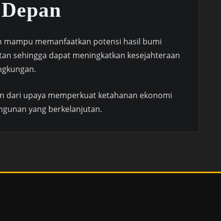
 Depan
n mampu memanfaatkan potensi hasil bumi
utan sehingga dapat meningkatkan kesejahteraan
ingkungan.
an dari upaya memperkuat ketahanan ekonomi
unan yang berkelanjutan.