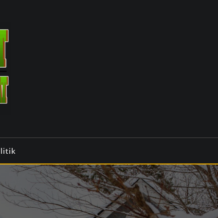
litik