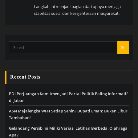
Langkah ini menjadi bagian dari upaya menjaga
stabilitas sosial dan kesejahteraan masyarakat.
Go
Recent Posts
PDI Perjuangan Komitmen Jadi Partai Politik Paling Informatif
di Jabar
ASN Majalengka WFH Setiap Senin? Bupati Eman: Bukan Libur
Tambahan!
Gelandang Persib Ini Miliki Variasi Latihan Berbeda, Olahraga
Apa?