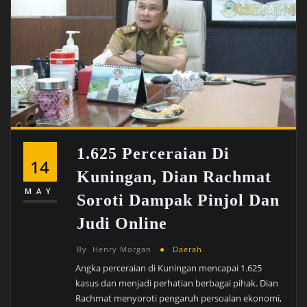
1.625 Perceraian Di
14
Kuningan, Dian Rachmat
MAY
Soroti Dampak Pinjol Dan
Judi Online
By
Henry Morgan
Daerah
Angka perceraian di Kuningan mencapai 1.625
kasus dan menjadi perhatian berbagai pihak. Dian
Rachmat menyoroti pengaruh persoalan ekonomi,