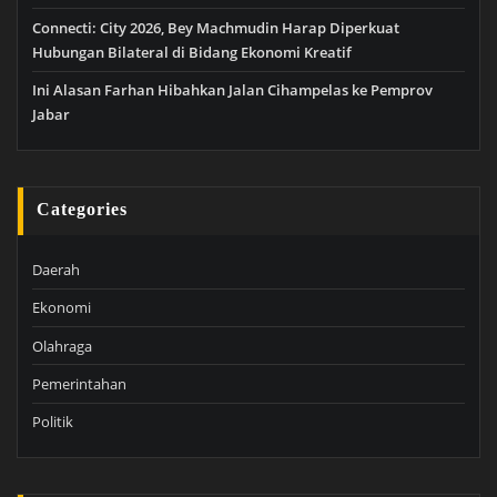
Connecti: City 2026, Bey Machmudin Harap Diperkuat
Hubungan Bilateral di Bidang Ekonomi Kreatif
Ini Alasan Farhan Hibahkan Jalan Cihampelas ke Pemprov
Jabar
Categories
Daerah
Ekonomi
Olahraga
Pemerintahan
Politik