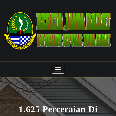
Skip
to
content
1.625 Perceraian Di