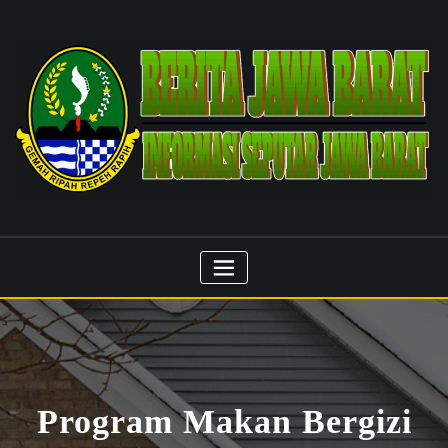
Skip
to
content
Program Makan Bergizi